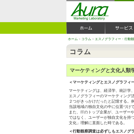
ホーム
>
コラム
>
エスノグラフィー・行動
コラム
マーケティングと文化人類
＜マーケティングとエスノグラフィ
マーケティングは、経済学、統計学
エスノグラフィーのマーケティング活
２つがきっかけだったと記憶する。
当該地域の独自文化の中に位置づけて
また、ITのトップ企業が、ユーザー
ではなく、ユーザーが独自文化を持
文化」理解に直面した時である。
＜行動観察調査は必ずしもエスノグ