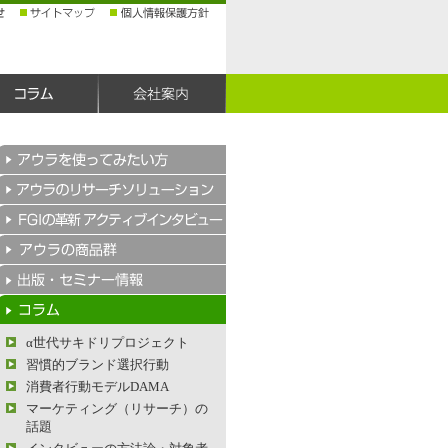
α世代サキドリプロジェクト
習慣的ブランド選択行動
消費者行動モデルDAMA
マーケティング（リサーチ）の
話題