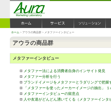
ホーム
> アウラの商品群 > メタファーインタビュー
アウラの商品群
メタファーインタビュー
メタファー法による消費者自身のインサイト発見
メタファー分析を行う
ブランドイメージをメタファーとラダリングで把握
「メタファーを使ったメーカーイメージの抽出」 １
メタファーインタビューの留意点
人や友達がどんどん湧いてくる（メタファーインタ