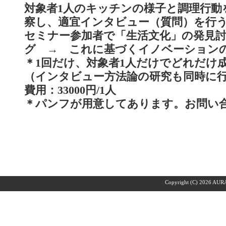
対象者1人のキッチンの様子と調理行動
察し、適宜インタビュー（質問）を行
セミナー参加者で「生活文化」の発見
グ → これに基づくイノベーション
＊1回だけ、対象者1人だけでどれだけ
（インタビュー方法論の研究も同時に
費用：33000円/1人
＊パンフが用意してあります。お問い
Copyright (C)
2026 AURA 