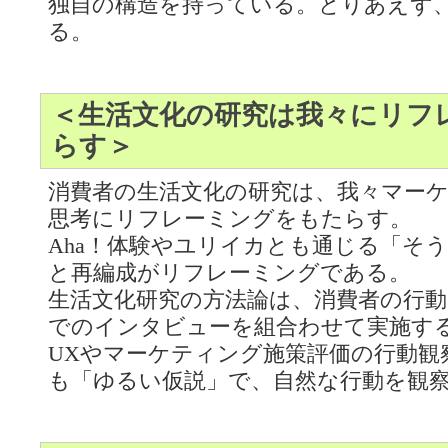
独自の構造を持っている。とりあえず
る。
＜生活文化の研究は我々にリフ
らす＞
消費者の生活文化の研究は、我々マー
思考にリフレーミングをもたらす。
Aha！体験やユリイカとも通じる「そ
と再編成がリフレーミングである。
生活文化研究の方法論は、消費者の行
でのインタビューを組合わせて実施す
UXやマーケティング施策評価の行動観
も「ゆるい仮説」で、自然な行動を観