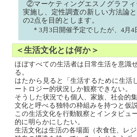
②マーケティングエスノグラフィ
実施し、定性調査の新しい方法論
の2点を目的とします。
＊3月3日開催予定でしたが、4月
＜生活文化とは何か＞
ほぼすべての生活者は日常生活を意識
る。
はたから見ると「生活するために生活
ートロジー的状況しか観察できない。
そうした状況でも個人、家族、社会的
文化と呼べる独特の枠組みを持つと仮
この生活文化を行動観察とインタビュ
的に明らかにしたい。
生活文化は生活の各場面（衣食住、レジ