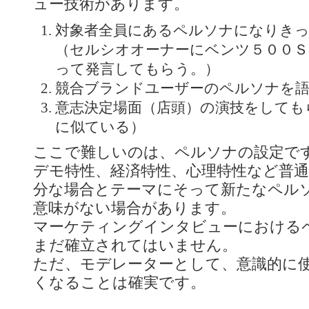
ュー技術があります。
対象者全員にあるペルソナになりき
（セルシオオーナーにベンツ５００Ｓ
って発言してもらう。）
競合ブランドユーザーのペルソナを
意志決定場面（店頭）の演技をしても
に似ている）
ここで難しいのは、ペルソナの設定で
デモ特性、経済特性、心理特性など普
分な場合とテーマにそって新たなペル
意味がない場合があります。
マーケティングインタビューにおける
まだ確立されてはいません。
ただ、モデレーターとして、意識的に
くなることは確実です。