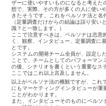
ザーに使いやすいものになると考えた
想で、実際、その方が多くの人に使い
きたそうです。これをペルソナ法と名
（定量調査だけからの結論は誤り安い
識？と一致します。）
ここで注意すべきは、ペルソナは恣意
く、観察、インタビュー、定量調査に
とです。
システムの開発チーム全員が、設定し
ことで、チームとしてのパフォーマン
の後、シナリオを書くという重要なス
ここではこれ以上言及しません。
以上がペルソナ法の概観ですが、これ
にもマーケティングインタビューが重
ことがわかります。
また、インタビューそのものにペルソ