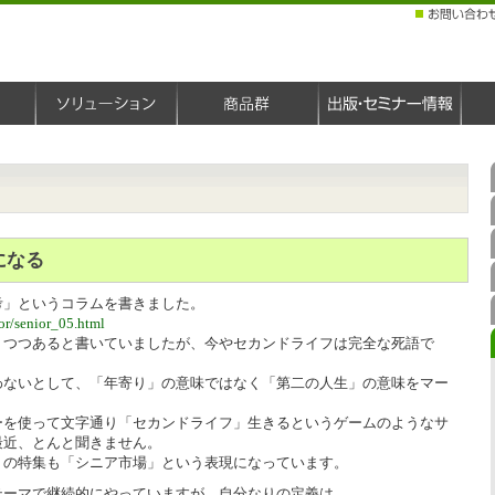
になる
考」というコラムを書きました。
or/senior_05.html
りつつあると書いていましたが、今やセカンドライフは完全な死語で
わないとして、「年寄り」の意味ではなく「第二の人生」の意味をマー
。
ーを使って文字通り「セカンドライフ」生きるというゲームのようなサ
最近、とんと聞きません。
」の特集も「シニア市場」という表現になっています。
テーマで継続的にやっていますが、自分なりの定義は、