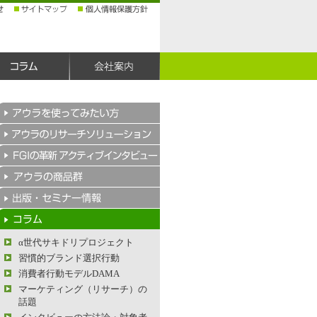
α世代サキドリプロジェクト
習慣的ブランド選択行動
消費者行動モデルDAMA
マーケティング（リサーチ）の
話題